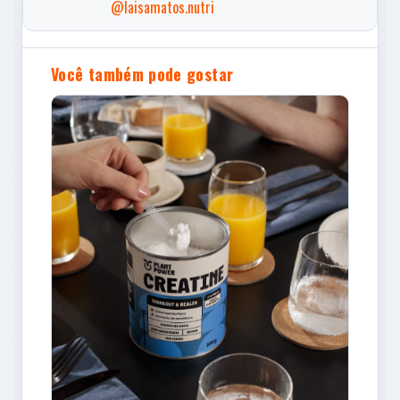
@laisamatos.nutri
Você também pode gostar