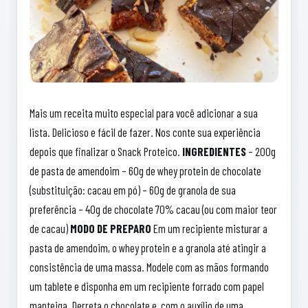
Mais um receita muito especial para você adicionar a sua
lista. Delicioso e fácil de fazer. Nos conte sua experiência
depois que finalizar o Snack Proteico.
INGREDIENTES
– 200g
de pasta de amendoim – 60g de whey protein de chocolate
(substituição: cacau em pó) – 60g de granola de sua
preferência – 40g de chocolate 70% cacau (ou com maior teor
de cacau)
MODO DE PREPARO
Em um recipiente misturar a
pasta de amendoim, o whey protein e a granola até atingir a
consistência de uma massa. Modele com as mãos formando
um tablete e disponha em um recipiente forrado com papel
manteiga. Derreta o chocolate e, com o auxílio de uma