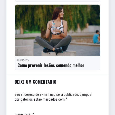
06/11/2025
Como prevenir lesões comendo melhor
Comentarios do artigo
DEIXE UM COMENTARIO
Seu endereco de e-mail nao sera publicado.
Campos
obrigatorios estao marcados com *
Comentario
*