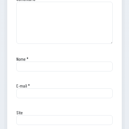
Nome
*
E-mail
*
Site