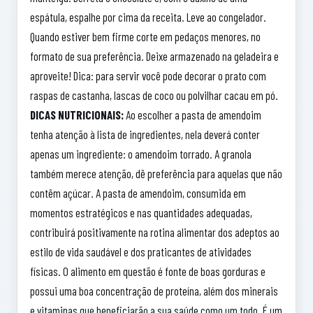
espátula, espalhe por cima da receita. Leve ao congelador.
Quando estiver bem firme corte em pedaços menores, no
formato de sua preferência. Deixe armazenado na geladeira e
aproveite! Dica: para servir você pode decorar o prato com
raspas de castanha, lascas de coco ou polvilhar cacau em pó.
DICAS NUTRICIONAIS:
Ao escolher a pasta de amendoim
tenha atenção à lista de ingredientes, nela deverá conter
apenas um ingrediente: o amendoim torrado. A granola
também merece atenção, dê preferência para aquelas que não
contêm açúcar. A pasta de amendoim, consumida em
momentos estratégicos e nas quantidades adequadas,
contribuirá positivamente na rotina alimentar dos adeptos ao
estilo de vida saudável e dos praticantes de atividades
físicas. O alimento em questão é fonte de boas gorduras e
possui uma boa concentração de proteína, além dos minerais
e vitaminas que beneficiarão a sua saúde como um todo. É um