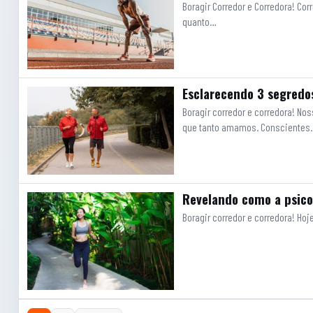
Boragir Corredor e Corredora! Co
quanto…
Esclarecendo 3 segredo
Boragir corredor e corredora! 
que tanto amamos. Conscientes
Revelando como a psicol
Boragir corredor e corredora! Ho