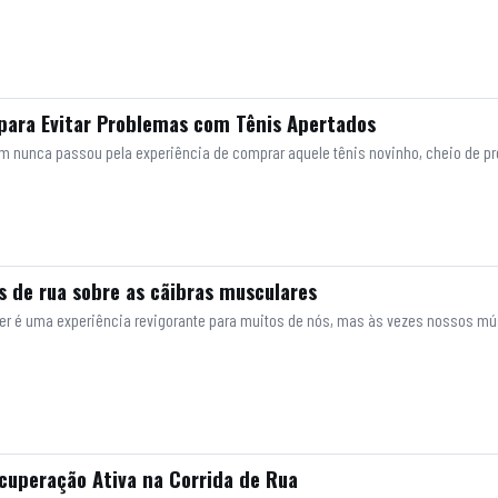
 para Evitar Problemas com Tênis Apertados
uem nunca passou pela experiência de comprar aquele tênis novinho, cheio de 
s de rua sobre as cãibras musculares
orrer é uma experiência revigorante para muitos de nós, mas às vezes nossos m
cuperação Ativa na Corrida de Rua