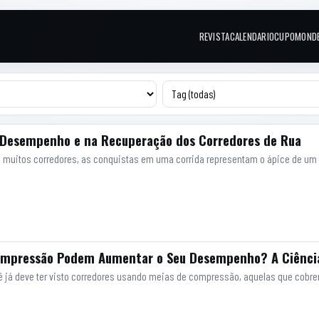
REVISTA
CALENDARIO
CUPOM
OND
Links do topo
 Desempenho e na Recuperação dos Corredores de Rua
ara muitos corredores, as conquistas em uma corrida representam o ápice de u
Compressão Podem Aumentar o Seu Desempenho? A Ciênci
cê já deve ter visto corredores usando meias de compressão, aquelas que cobrem