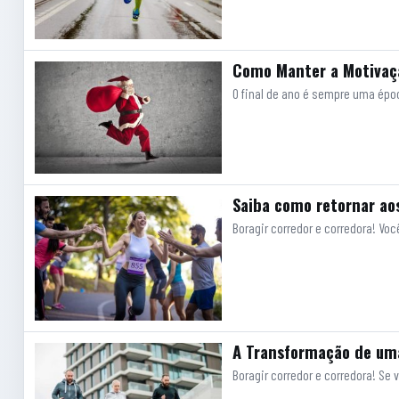
Como Manter a Motivaçã
O final de ano é sempre uma époc
Saiba como retornar aos
Boragir corredor e corredora! V
A Transformação de uma
Boragir corredor e corredora! Se 