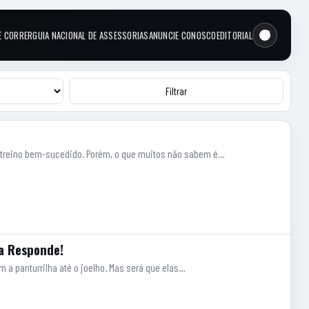
E CORRER
GUIA NACIONAL DE ASSESSORIAS
ANUNCIE CONOSCO
EDITORIAL
Filtrar
m treino bem-sucedido. Porém, o que muitos não sabem é…
a Responde!
 a panturrilha até o joelho. Mas será que elas…