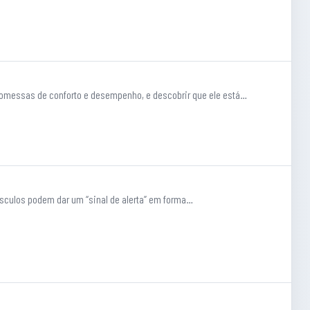
promessas de conforto e desempenho, e descobrir que ele está…
úsculos podem dar um “sinal de alerta” em forma…