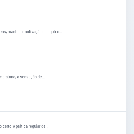
agens, manter a motivação e seguir o…
a maratona, a sensação de…
 certo. A prática regular de…