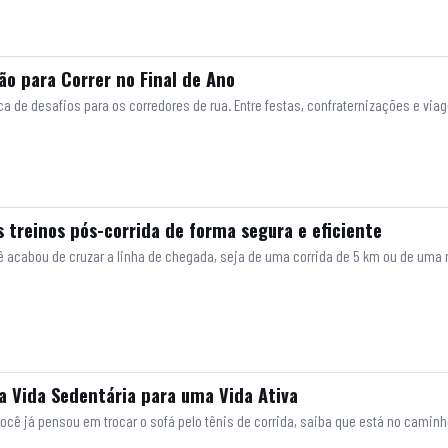
o para Correr no Final de Ano
a de desafios para os corredores de rua. Entre festas, confraternizações e vi
 treinos pós-corrida de forma segura e eficiente
ocê acabou de cruzar a linha de chegada, seja de uma corrida de 5 km ou de um
 Vida Sedentária para uma Vida Ativa
você já pensou em trocar o sofá pelo tênis de corrida, saiba que está no caminho