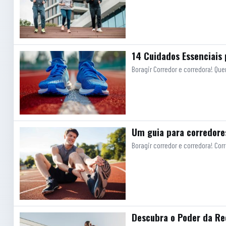
14 Cuidados Essenciais
Boragir Corredor e corredora! Q
Um guia para corredore
Boragir corredor e corredora! C
Descubra o Poder da Re