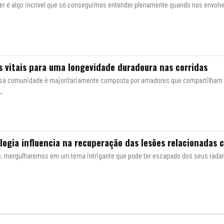
rrer é algo incrível que só conseguimos entender plenamente quando nos envolve
s vitais para uma longevidade duradoura nas corridas
Nossa comunidade é majoritariamente composta por amadores que compartilham
…
ogia influencia na recuperação das lesões relacionadas c
je, mergulharemos em um tema intrigante que pode ter escapado dos seus radar