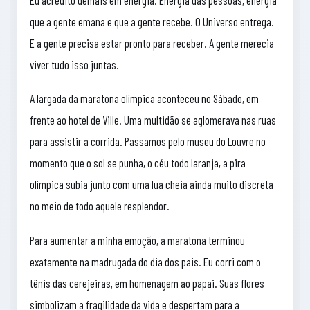
que a gente emana e que a gente recebe. O Universo entrega.
E a gente precisa estar pronto para receber. A gente merecia
viver tudo isso juntas.
A largada da maratona olímpica aconteceu no Sábado, em
frente ao hotel de Ville. Uma multidão se aglomerava nas ruas
para assistir a corrida. Passamos pelo museu do Louvre no
momento que o sol se punha, o céu todo laranja, a pira
olímpica subia junto com uma lua cheia ainda muito discreta
no meio de todo aquele resplendor.
Para aumentar a minha emoção, a maratona terminou
exatamente na madrugada do dia dos pais. Eu corri com o
tênis das cerejeiras, em homenagem ao papai. Suas flores
simbolizam a fragilidade da vida e despertam para a