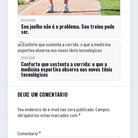
01/04/2026
Seu joelho não é o problema. Seu treino pode
ser.
27/03/2026
Conforto que sustenta a corrida: o que a
medicina esportiva observa nos novos tênis
tecnológicos
Comentarios do artigo
DEIXE UM COMENTARIO
Seu endereco de e-mail nao sera publicado.
Campos
obrigatorios estao marcados com *
Comentario
*