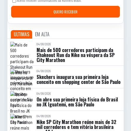
Aceito receber comunicacoes da Runners Brasil.
QUERO RECEBER
ULTIMAS
EM ALTA
04/08/2026
Mais de 500 corredores participam da
Shakeout Run da Nike na véspera da SP
City Marathon
04/08/2026
Skechers inaugura sua primeira loja
conceito em shopping center de São Paulo
04/08/2026
On abre sua primeira loja física do Brasil
no JK Iguatemi, em São Paulo
04/08/2026
Nike SP City Marathon reúne mais de 32
mil corredores e tem vitória brasileira