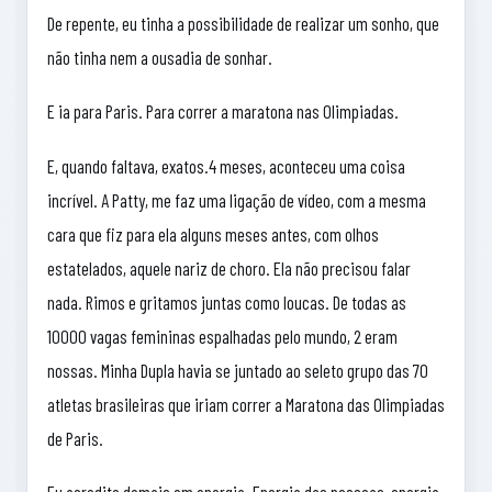
De repente, eu tinha a possibilidade de realizar um sonho, que
não tinha nem a ousadia de sonhar.
E ia para Paris. Para correr a maratona nas Olimpiadas.
E, quando faltava, exatos.4 meses, aconteceu uma coisa
incrível. A Patty, me faz uma ligação de vídeo, com a mesma
cara que fiz para ela alguns meses antes, com olhos
estatelados, aquele nariz de choro. Ela não precisou falar
nada. Rimos e gritamos juntas como loucas. De todas as
10000 vagas femininas espalhadas pelo mundo, 2 eram
nossas. Minha Dupla havia se juntado ao seleto grupo das 70
atletas brasileiras que iriam correr a Maratona das Olimpiadas
de Paris.
Eu acredito demais em energia. Energia das pessoas, energia