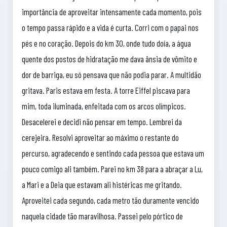
importância de aproveitar intensamente cada momento, pois
o tempo passa rápido e a vida é curta. Corri com o papai nos
pés e no coração. Depois do km 30, onde tudo doía, a água
quente dos postos de hidratação me dava ânsia de vômito e
dor de barriga, eu só pensava que não podia parar. A multidão
gritava. Paris estava em festa. A torre Eiffel piscava para
mim, toda iluminada, enfeitada com os arcos olímpicos.
Desacelerei e decidi não pensar em tempo. Lembrei da
cerejeira. Resolvi aproveitar ao máximo o restante do
percurso, agradecendo e sentindo cada pessoa que estava um
pouco comigo ali também. Parei no km 38 para a abraçar a Lu,
a Mari e a Deia que estavam ali histéricas me gritando.
Aproveitei cada segundo, cada metro tão duramente vencido
naquela cidade tão maravilhosa. Passei pelo pórtico de