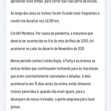
aproveitar esse tempo para correr nas ruas perto da escola.
Ao longo dos anos os treinos foram ficando mais frequentes e
resolvi me desafiar nos 42,195 km.
Escolhi Mendoza. Por causa da pandemia, a maratona que
deveria ter acontecido no frio do mês de Maio de 2020, foi
acontecer no calor do deserto de Novembro de 2021.
Nesse período conheci minha Dupla. A Patty e eu éramos as
únicas doidas que continuavam treinando para as maratonas
que eram constantemente canceladas e adiadas. A dela
aconteceria uns 15 dias antes da minha, então tínhamos
treinos parecidos e, quando não eram iguais, para o
desespero do nosso treinador, a gente adaptava para fazer
juntas.