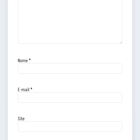
Nome
*
E-mail
*
Site