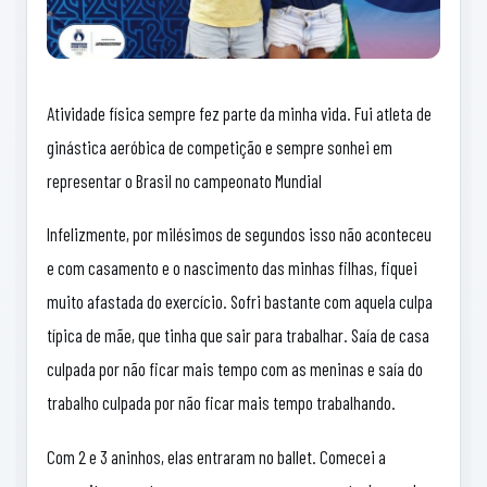
Atividade física sempre fez parte da minha vida. Fui atleta de
ginástica aeróbica de competição e sempre sonhei em
representar o Brasil no campeonato Mundial
Infelizmente, por milésimos de segundos isso não aconteceu
e com casamento e o nascimento das minhas filhas, fiquei
muito afastada do exercício. Sofri bastante com aquela culpa
típica de mãe, que tinha que sair para trabalhar. Saía de casa
culpada por não ficar mais tempo com as meninas e saía do
trabalho culpada por não ficar mais tempo trabalhando.
Com 2 e 3 aninhos, elas entraram no ballet. Comecei a