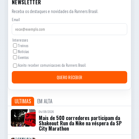
NEWSLETTER
Receba os destaques e novidades da Runners Brasil.
Email
Interesses
Treinos
Noticias
Eventos
Aceito receber comunicacoes da Runners Brasil.
QUERO RECEBER
ULTIMAS
EM ALTA
04/08/2026
Mais de 500 corredores participam da
Shakeout Run da Nike na véspera da SP
City Marathon