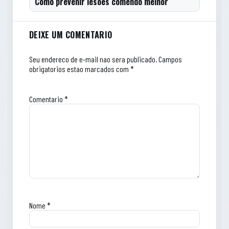
Como prevenir lesões comendo melhor
Comentarios do artigo
DEIXE UM COMENTARIO
Seu endereco de e-mail nao sera publicado.
Campos
obrigatorios estao marcados com *
Comentario
*
Nome
*