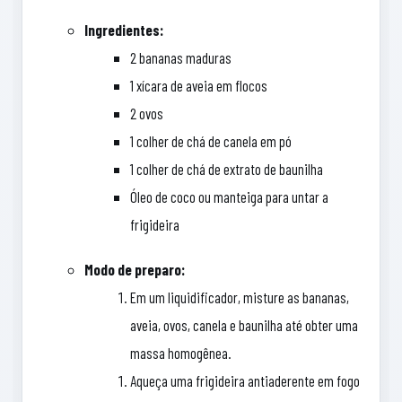
Ingredientes:
2 bananas maduras
1 xícara de aveia em flocos
2 ovos
1 colher de chá de canela em pó
1 colher de chá de extrato de baunilha
Óleo de coco ou manteiga para untar a
frigideira
Modo de preparo:
Em um liquidificador, misture as bananas,
aveia, ovos, canela e baunilha até obter uma
massa homogênea.
Aqueça uma frigideira antiaderente em fogo