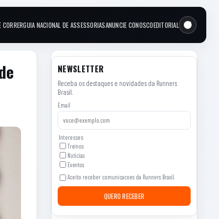
E CORRER
GUIA NACIONAL DE ASSESSORIAS
ANUNCIE CONOSCO
EDITORIAL
 de
NEWSLETTER
Receba os destaques e novidades da Runners
Brasil.
Email
Interesses
Treinos
Noticias
Eventos
Aceito receber comunicacoes da Runners Brasil.
QUERO RECEBER