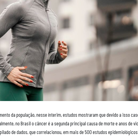
ento da população, nesse ínterim, estudos mostraram que devido a isso cas
ente, no Brasil o câncer é a segunda principal causa de morte e anos de vi
mpilado de dados, que correlacionou, em mais de 500 estudos epidemiológicos