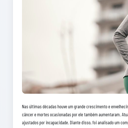
Nas últimas décadas houve um grande crescimento e envelhecim
câncer e mortes ocasionadas por ele também aumentaram. Atualm
ajustados por incapacidade. Diante disso, foi analisado um co