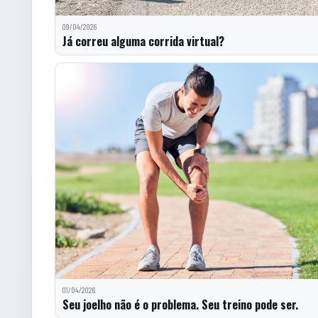
09/04/2026
Já correu alguma corrida virtual?
01/04/2026
Seu joelho não é o problema. Seu treino pode ser.