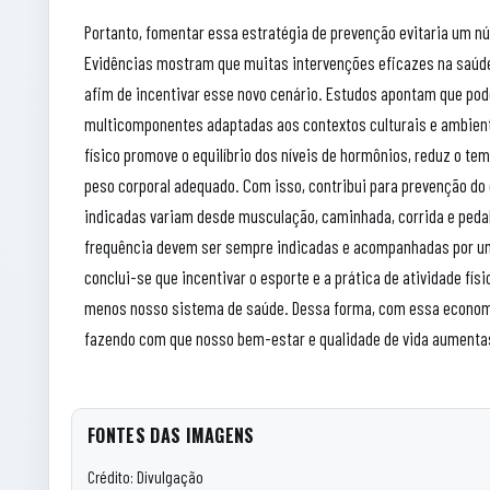
Portanto, fomentar essa estratégia de prevenção evitaria um 
Evidências mostram que muitas intervenções eficazes na saúde
afim de incentivar esse novo cenário. Estudos apontam que po
multicomponentes adaptadas aos contextos culturais e ambientes
físico promove o equilíbrio dos níveis de hormônios, reduz o tem
peso corporal adequado. Com isso, contribui para prevenção do 
indicadas variam desde musculação, caminhada, corrida e peda
frequência devem ser sempre indicadas e acompanhadas por uma
conclui-se que incentivar o esporte e a prática de atividade f
menos nosso sistema de saúde. Dessa forma, com essa economi
fazendo com que nosso bem-estar e qualidade de vida aumentass
FONTES DAS IMAGENS
Crédito: Divulgação