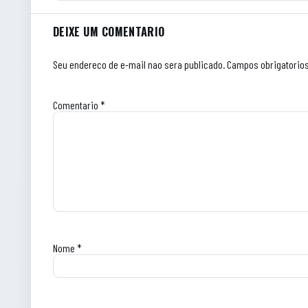
Comentarios do artigo
DEIXE UM COMENTARIO
Seu endereco de e-mail nao sera publicado.
Campos obrigatorio
Comentario
*
Nome
*