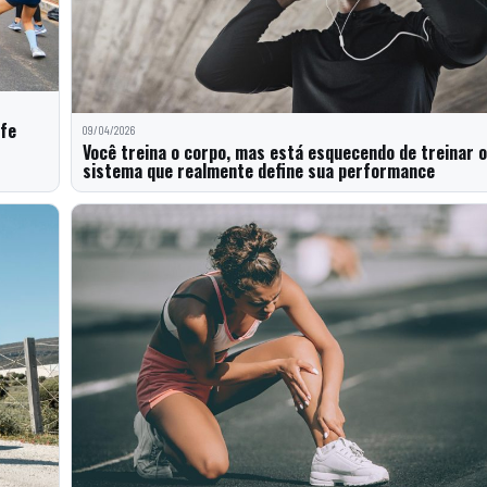
ife
09/04/2026
Você treina o corpo, mas está esquecendo de treinar o
sistema que realmente define sua performance