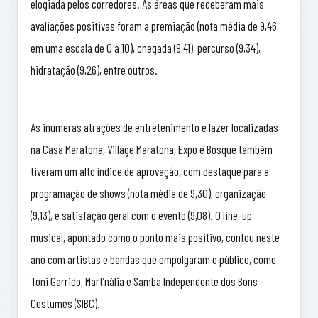
elogiada pelos corredores. As áreas que receberam mais
avaliações positivas foram a premiação (nota média de 9,46,
em uma escala de 0 a 10), chegada (9,41), percurso (9,34),
hidratação (9,26), entre outros.
As inúmeras atrações de entretenimento e lazer localizadas
na Casa Maratona, Village Maratona, Expo e Bosque também
tiveram um alto índice de aprovação, com destaque para a
programação de shows (nota média de 9,30), organização
(9,13), e satisfação geral com o evento (9,08). O line-up
musical, apontado como o ponto mais positivo, contou neste
ano com artistas e bandas que empolgaram o público, como
Toni Garrido, Mart’nália e Samba Independente dos Bons
Costumes (SIBC).