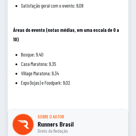
Satisfação geral com o evento: 9,08
Áreas do evento (notas médias, em uma escala de 0 a
10)
Bosque: 9,40
Casa Maratona: 9,35
Village Maratona: 9,34
Expo (lojas) e Foodpark: 9,02
SOBRE O AUTOR
Runners Brasil
Direto da Redação