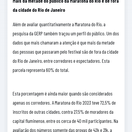
Mais da metade do público da Maratona do Rio é de fora
da cidade do Rio de Janeiro
Além de avaliar quantitativamente a Maratona do Rio, a
pesquisa da GERP também traçou um perfil do público. Um dos
dados que mais chamaram a atenção é que mais da metade
das pessoas que passaram pelo festival são de fora da cidade
do Rio de Janeiro, entre corredores e espectadores. Esta
parcela representa 60% do total.
Esta porcentagem é ainda maior quando são considerados
apenas os corredores. A Maratona do Rio 2023 teve 72,5% de
inscritos de outras cidades, contra 27,5% de moradores da
capital fluminense, entre os cerca de 40 mil participantes. Na
avaliação dos números somente das provas de 42k e 21k, a