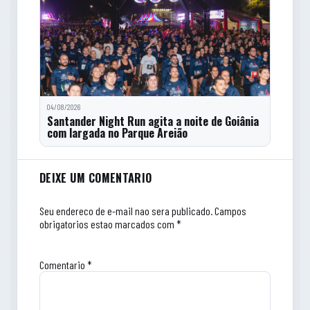
04/08/2026
Santander Night Run agita a noite de Goiânia
com largada no Parque Areião
Comentarios do artigo
DEIXE UM COMENTARIO
Seu endereco de e-mail nao sera publicado.
Campos
obrigatorios estao marcados com *
Comentario
*