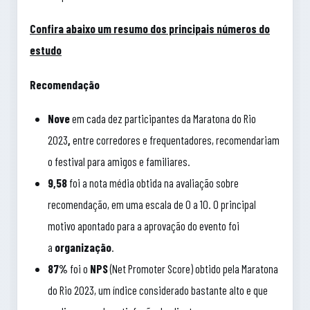
Confira abaixo um resumo dos principais números do
estudo
Recomendação
Nove
em cada dez participantes da Maratona do Rio
2023
,
entre corredores e frequentadores, recomendariam
o festival para amigos e familiares.
9,58
foi a nota média obtida na avaliação sobre
recomendação, em uma escala de 0 a 10. O principal
motivo apontado para a aprovação do evento foi
a
organização
.
87%
foi o
NPS
(Net Promoter Score) obtido pela Maratona
do Rio 2023, um índice considerado bastante alto e que