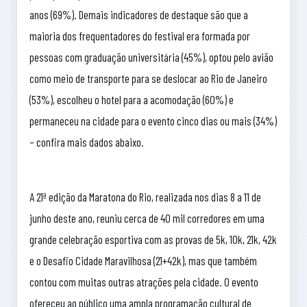
anos (69%). Demais indicadores de destaque são que a
maioria dos frequentadores do festival era formada por
pessoas com graduação universitária (45%), optou pelo avião
como meio de transporte para se deslocar ao Rio de Janeiro
(53%), escolheu o hotel para a acomodação (60%) e
permaneceu na cidade para o evento cinco dias ou mais (34%)
– confira mais dados abaixo.
A 21ª edição da Maratona do Rio, realizada nos dias 8 a 11 de
junho deste ano, reuniu cerca de 40 mil corredores em uma
grande celebração esportiva com as provas de 5k, 10k, 21k, 42k
e o Desafio Cidade Maravilhosa (21+42k), mas que também
contou com muitas outras atrações pela cidade. O evento
ofereceu ao público uma ampla programação cultural de