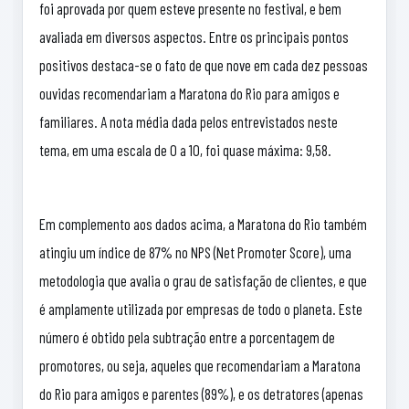
foi aprovada por quem esteve presente no festival, e bem
avaliada em diversos aspectos. Entre os principais pontos
positivos destaca-se o fato de que nove em cada dez pessoas
ouvidas recomendariam a Maratona do Rio para amigos e
familiares. A nota média dada pelos entrevistados neste
tema, em uma escala de 0 a 10, foi quase máxima: 9,58.
Em complemento aos dados acima, a Maratona do Rio também
atingiu um índice de 87% no NPS (Net Promoter Score), uma
metodologia que avalia o grau de satisfação de clientes, e que
é amplamente utilizada por empresas de todo o planeta. Este
número é obtido pela subtração entre a porcentagem de
promotores, ou seja, aqueles que recomendariam a Maratona
do Rio para amigos e parentes (89%), e os detratores (apenas