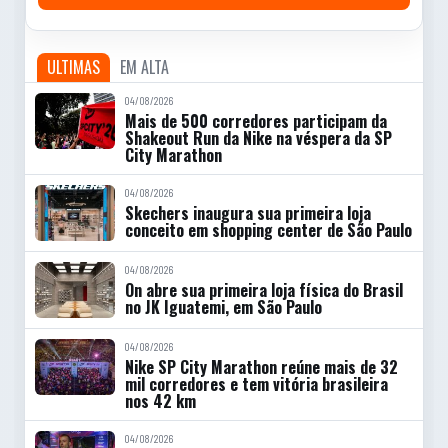
ULTIMAS
EM ALTA
04/08/2026
Mais de 500 corredores participam da
Shakeout Run da Nike na véspera da SP
City Marathon
04/08/2026
Skechers inaugura sua primeira loja
conceito em shopping center de São Paulo
04/08/2026
On abre sua primeira loja física do Brasil
no JK Iguatemi, em São Paulo
04/08/2026
Nike SP City Marathon reúne mais de 32
mil corredores e tem vitória brasileira
nos 42 km
04/08/2026