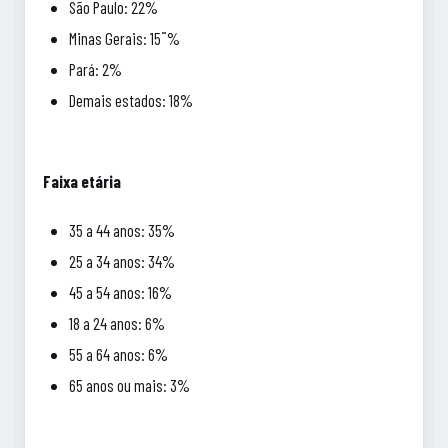
São Paulo: 22%
Minas Gerais: 15¨%
Pará: 2%
Demais estados: 18%
Faixa etária
35 a 44 anos: 35%
25 a 34 anos: 34%
45 a 54 anos: 16%
18 a 24 anos: 6%
55 a 64 anos: 6%
65 anos ou mais: 3%