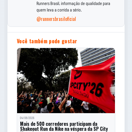
Runners Brasil, informação de qualidade para
quem leva a corrida a sério.
@runnersbrasiloficial
Você também pode gostar
04/08/2026
Mais de 500 corredores participam da
Shakeout Run da Nike na véspera da SP City