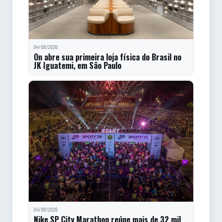
04/08/2026
On abre sua primeira loja física do Brasil no
JK Iguatemi, em São Paulo
04/08/2026
Nike SP City Marathon reúne mais de 32 mil