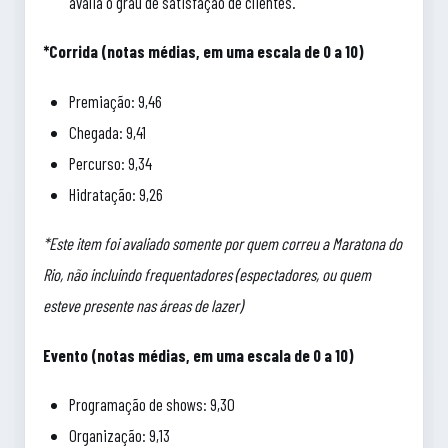
avalia o grau de satisfação de clientes.
*Corrida (notas médias, em uma escala de 0 a 10)
Premiação: 9,46
Chegada: 9,41
Percurso: 9,34
Hidratação: 9,26
*Este item foi avaliado somente por quem correu a Maratona do
Rio, não incluindo frequentadores (espectadores, ou quem
esteve presente nas áreas de lazer)
Evento (notas médias, em uma escala de 0 a 10)
Programação de shows: 9,30
Organização: 9,13