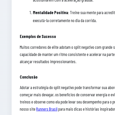
Mentalidade Positiva
: Treine sua mente para acredit
executá-la corretamente no dia da corrida.
Exemplos de Sucesso
Muitos corredores de elite adotam o split negativo com grande 
capacidade de manter um ritmo consistente e acelerar na parte
alcançar resultados impressionantes.
Conclusão
Adotar a estratégia do split negativo pode transformar sua a
começar mais devagar, os benefícios de conservar energia e evi
treinos e observe como ela pode levar seu desempenho para o pró
nosso site
Runners Brasil
para mais dicas e histórias inspirado