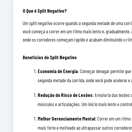
O Que é Split Negativo?
Um split negativo ocorre quando a segunda metade de uma corr
você começa a correr em um ritmo mais lento e, gradualmente, a
onde os corredores começam rápido e acabam diminuindo o ritmo
Benefícios do Split Negativo
Economia de Energia
: Começar devagar permite que 
segunda metade da corrida, onde você pode acelerar e
Redução do Risco de Lesões
: A maioria das lesõe
músculos e articulações. Um início mais lento e contro
Melhor Gerenciamento Mental
: Correr em um ritmo 
mais forte e motivado ao ultrapassar outros corredor