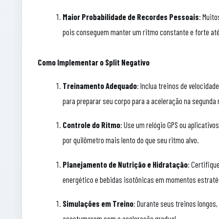
Maior Probabilidade de Recordes Pessoais
: Muit
pois conseguem manter um ritmo constante e forte até 
Como Implementar o Split Negativo
Treinamento Adequado
: Inclua treinos de velocidad
para preparar seu corpo para a aceleração na segunda 
Controle do Ritmo
: Use um relógio GPS ou aplicativ
por quilômetro mais lento do que seu ritmo alvo.
Planejamento de Nutrição e Hidratação
: Certifiq
energético e bebidas isotônicas em momentos estratég
Simulações em Treino
: Durante seus treinos longos,
acostumarem com a aceleração gradual.