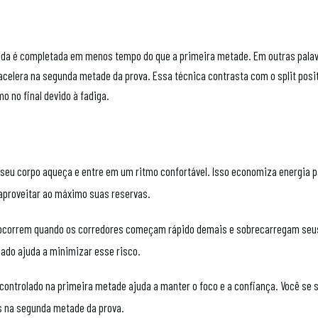
ida é completada em menos tempo do que a primeira metade. Em outras palav
celera na segunda metade da prova. Essa técnica contrasta com o split posit
 no final devido à fadiga.
seu corpo aqueça e entre em um ritmo confortável. Isso economiza energia p
 aproveitar ao máximo suas reservas.
s ocorrem quando os corredores começam rápido demais e sobrecarregam seu
lado ajuda a minimizar esse risco.
controlado na primeira metade ajuda a manter o foco e a confiança. Você se 
es na segunda metade da prova.