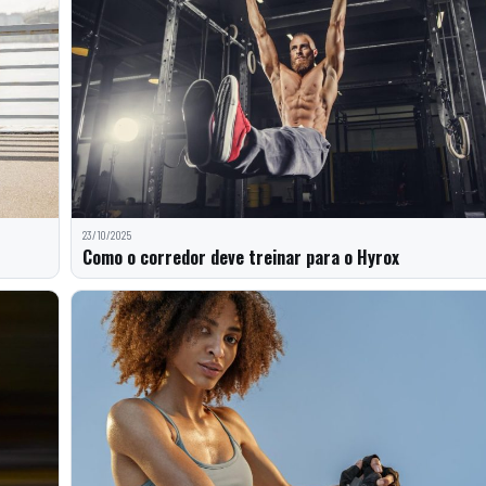
23/10/2025
Como o corredor deve treinar para o Hyrox