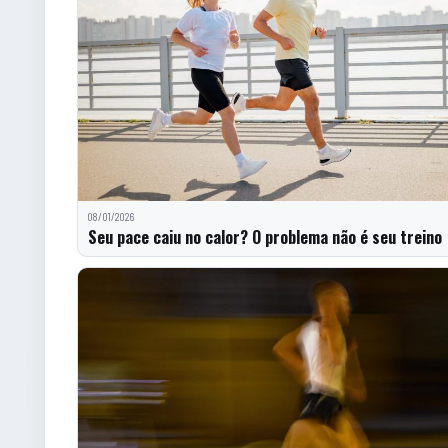
08/01/2026
Seu pace caiu no calor? O problema não é seu treino