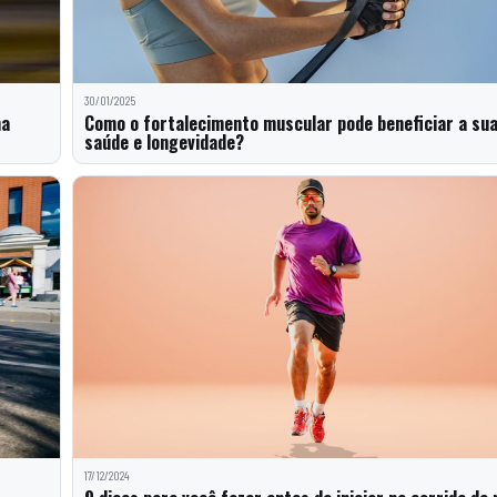
30/01/2025
na
Como o fortalecimento muscular pode beneficiar a su
saúde e longevidade?
17/12/2024