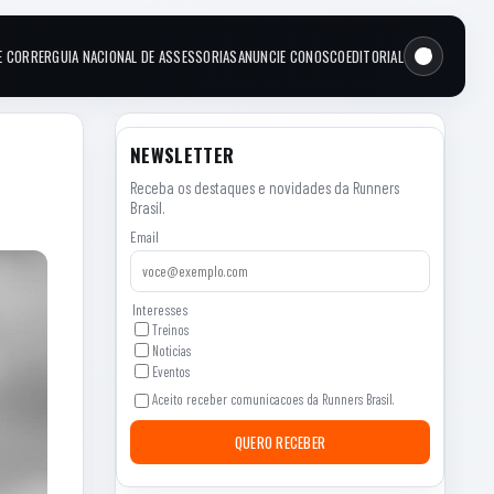
E CORRER
GUIA NACIONAL DE ASSESSORIAS
ANUNCIE CONOSCO
EDITORIAL
NEWSLETTER
Receba os destaques e novidades da Runners
Brasil.
Email
Interesses
Treinos
Noticias
Eventos
Aceito receber comunicacoes da Runners Brasil.
QUERO RECEBER