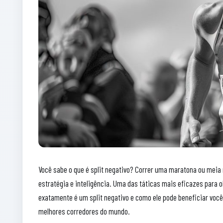
Você sabe o que é split negativo? Correr uma maratona ou meia
estratégia e inteligência. Uma das táticas mais eficazes para o
exatamente é um split negativo e como ele pode beneficiar você
melhores corredores do mundo.