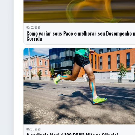
02/02/2025
Como variar seus Pace e melhorar seu Desempenho 
Corrida
05/01/2025