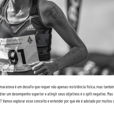
 maratona é um desafio que requer não apenas resistência física, mas tamb
bter um desempenho superior e atingir seus objetivos é o split negativo. Mas
? Vamos explorar esse conceito e entender por que ele é adotado por muitos 