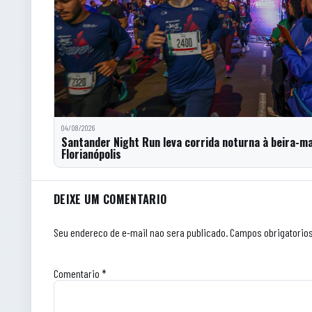
04/08/2026
Santander Night Run leva corrida noturna à beira-m
Florianópolis
Comentarios do artigo
DEIXE UM COMENTARIO
Seu endereco de e-mail nao sera publicado.
Campos obrigatorio
Comentario
*