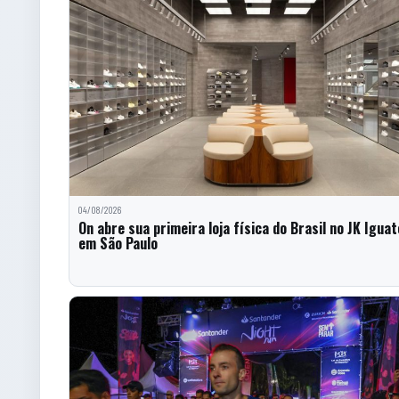
04/08/2026
On abre sua primeira loja física do Brasil no JK Iguat
em São Paulo