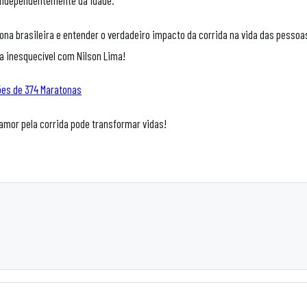
 independentemente da idade.
na brasileira e entender o verdadeiro impacto da corrida na vida das pessoa
a inesquecível com Nilson Lima!
ões de 374 Maratonas
 amor pela corrida pode transformar vidas!