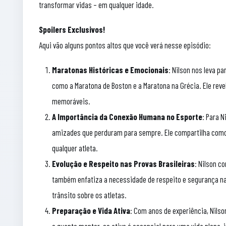
transformar vidas – em qualquer idade.
Spoilers Exclusivos!
Aqui vão alguns pontos altos que você verá nesse episódio:
Maratonas Históricas e Emocionais
: Nilson nos leva 
como a Maratona de Boston e a Maratona na Grécia. Ele revel
memoráveis.
A Importância da Conexão Humana no Esporte
: Para N
amizades que perduram para sempre. Ele compartilha como 
qualquer atleta.
Evolução e Respeito nas Provas Brasileiras
: Nilson c
também enfatiza a necessidade de respeito e segurança n
trânsito sobre os atletas.
Preparação e Vida Ativa
: Com anos de experiência, Nilso