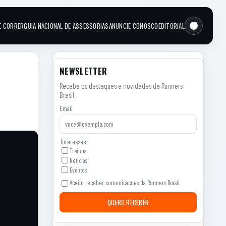
E CORRER
GUIA NACIONAL DE ASSESSORIAS
ANUNCIE CONOSCO
EDITORIAL
NEWSLETTER
Receba os destaques e novidades da Runners
Brasil.
Email
Interesses
Treinos
Noticias
Eventos
Aceito receber comunicacoes da Runners Brasil.
QUERO RECEBER