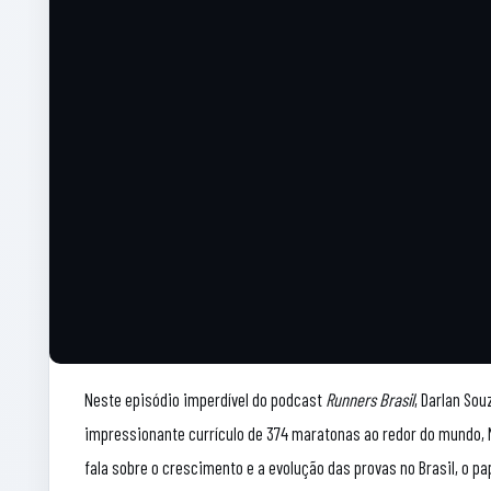
Neste episódio imperdível do podcast
Runners Brasil
, Darlan So
impressionante currículo de 374 maratonas ao redor do mundo, N
fala sobre o crescimento e a evolução das provas no Brasil, o p