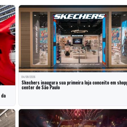
04/08/2026
Skechers inaugura sua primeira loja conceito em shop
center de São Paulo
 da