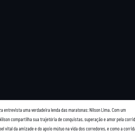
uza entrevista uma verdadeira lenda das maratonas: Nilson Lima. Com um
ilson compartilha sua trajetória de conquistas, superação e amor pela corrid
apel vital da amizade e do apoio mútuo na vida dos corredores, e como a corri