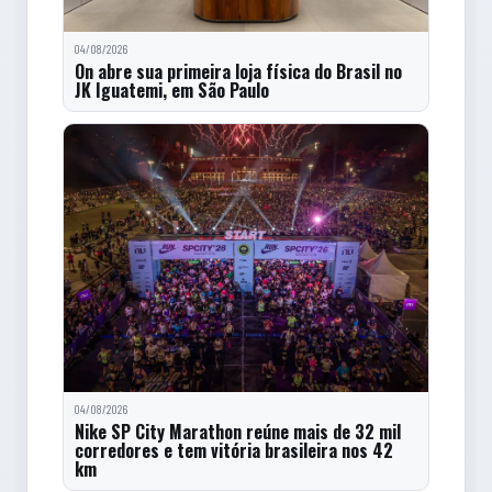
04/08/2026
On abre sua primeira loja física do Brasil no
JK Iguatemi, em São Paulo
04/08/2026
Nike SP City Marathon reúne mais de 32 mil
corredores e tem vitória brasileira nos 42
km