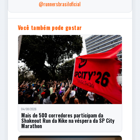
@runnersbrasiloficial
Você também pode gostar
04/08/2026
Mais de 500 corredores participam da
Shakeout Run da Nike na véspera da SP City
Marathon