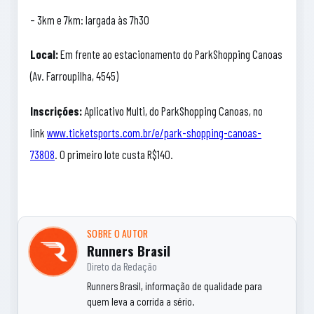
– 3km e 7km: largada às 7h30
Local:
Em frente ao estacionamento do ParkShopping Canoas
(Av. Farroupilha, 4545)
Inscrições:
Aplicativo Multi, do ParkShopping Canoas, no
link
www.ticketsports.com.br/e/park-shopping-canoas-
73808
. O primeiro lote custa R$140.
SOBRE O AUTOR
Runners Brasil
Direto da Redação
Runners Brasil, informação de qualidade para
quem leva a corrida a sério.