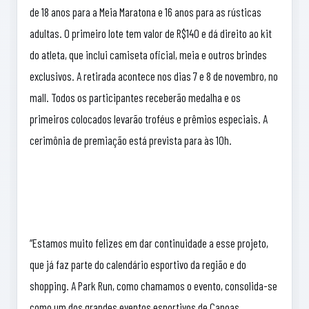
de 18 anos para a Meia Maratona e 16 anos para as rústicas
adultas. O primeiro lote tem valor de R$140 e dá direito ao kit
do atleta, que inclui camiseta oficial, meia e outros brindes
exclusivos. A retirada acontece nos dias 7 e 8 de novembro, no
mall. Todos os participantes receberão medalha e os
primeiros colocados levarão troféus e prêmios especiais. A
cerimônia de premiação está prevista para às 10h.
“Estamos muito felizes em dar continuidade a esse projeto,
que já faz parte do calendário esportivo da região e do
shopping. A Park Run, como chamamos o evento, consolida-se
como um dos grandes eventos esportivos de Canoas,