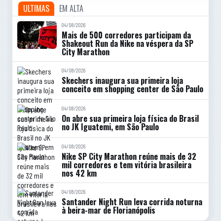
ULTIMAS
EM ALTA
04/08/2026
Mais de 500 corredores participam da
Shakeout Run da Nike na véspera da SP
City Marathon
04/08/2026
Skechers inaugura sua primeira loja
conceito em shopping center de São Paulo
04/08/2026
On abre sua primeira loja física do Brasil
no JK Iguatemi, em São Paulo
04/08/2026
Nike SP City Marathon reúne mais de 32
mil corredores e tem vitória brasileira
nos 42 km
04/08/2026
Santander Night Run leva corrida noturna
à beira-mar de Florianópolis