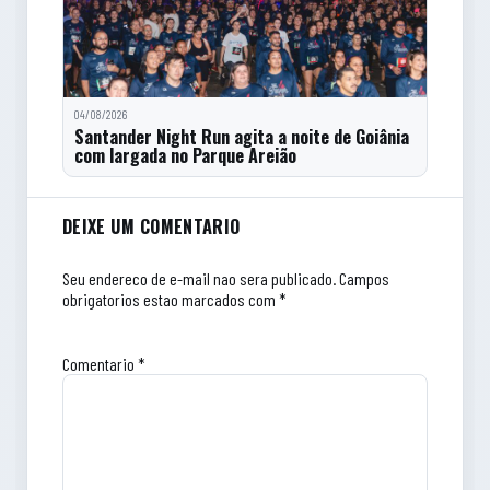
04/08/2026
Santander Night Run agita a noite de Goiânia
com largada no Parque Areião
Comentarios do artigo
DEIXE UM COMENTARIO
Seu endereco de e-mail nao sera publicado.
Campos
obrigatorios estao marcados com *
Comentario
*