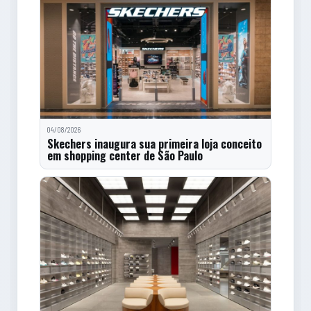
04/08/2026
Skechers inaugura sua primeira loja conceito
em shopping center de São Paulo