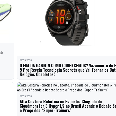
ço
22/05/2026
O FIM DA GARMIN COMO CONHECEMOS? Vazamento do F
9 Pro Revela Tecnologia Secreta que Vai Tornar os Ou
Relógios Obsoletos!
22/05/2026
Alta Costura Robótica no Esporte: Chegada do
Cloudmonster 3 Hyper LS ao Brasil Acende o Debate S
o Preço dos “Super-Trainers”