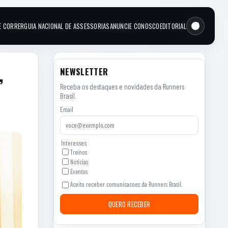
E CORRER
GUIA NACIONAL DE ASSESSORIAS
ANUNCIE CONOSCO
EDITORIAL
,
NEWSLETTER
Receba os destaques e novidades da Runners
Brasil.
Email
Interesses
Treinos
Noticias
Eventos
Aceito receber comunicacoes da Runners Brasil.
QUERO RECEBER