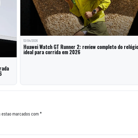
13/04/2026
Huawei Watch GT Runner 2: review completo do relógi
ideal para corrida em 2026
trada
6
s estao marcados com *