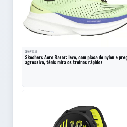
21/07/2026
Skechers Aero Razor: leve, com placa de nylon e pre
agressivo, tênis mira os treinos rápidos