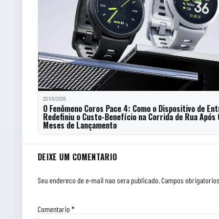
22/05/2026
O Fenômeno Coros Pace 4: Como o Dispositivo de En
Redefiniu o Custo-Benefício na Corrida de Rua Após 
Meses de Lançamento
Comentarios do artigo
DEIXE UM COMENTARIO
Seu endereco de e-mail nao sera publicado.
Campos obrigatorio
Comentario
*