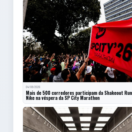
04/08/2026
Mais de 500 corredores participam da Shakeout Run
Nike na véspera da SP City Marathon