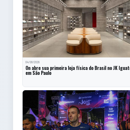
04/08/2026
On abre sua primeira loja física do Brasil no JK Iguat
em São Paulo