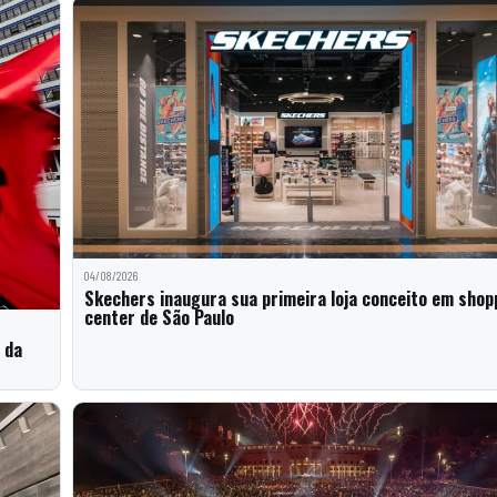
04/08/2026
Skechers inaugura sua primeira loja conceito em shop
center de São Paulo
 da