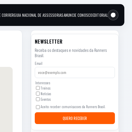
E CORRER
GUIA NACIONAL DE ASSESSORIAS
ANUNCIE CONOSCO
EDITORIAL
NEWSLETTER
Receba os destaques e novidades da Runners
Brasil.
Email
Interesses
Treinos
Noticias
Eventos
Aceito receber comunicacoes da Runners Brasil.
QUERO RECEBER