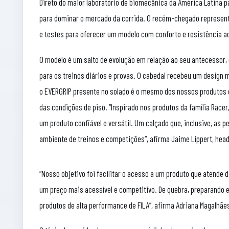
Direto do maior laboratório de biomecânica da América Latina p
para dominar o mercado da corrida. O recém-chegado representan
e testes para oferecer um modelo com conforto e resistência a
O modelo é um salto de evolução em relação ao seu antecessor
para os treinos diários e provas. O cabedal recebeu um design m
o EVERGRIP presente no solado é o mesmo dos nossos produtos d
das condições de piso. “Inspirado nos produtos da família Racer
um produto confiável e versátil. Um calçado que, inclusive, as
ambiente de treinos e competições“, afirma Jaime Lippert, head
“Nosso objetivo foi facilitar o acesso a um produto que atende d
um preço mais acessível e competitivo. De quebra, preparando 
produtos de alta performance de FILA”, afirma Adriana Magalhães