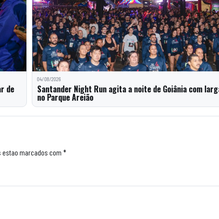
04/08/2026
ar de
Santander Night Run agita a noite de Goiânia com lar
no Parque Areião
s estao marcados com *