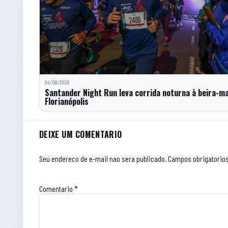
04/08/2026
Santander Night Run leva corrida noturna à beira-m
Florianópolis
Comentarios do artigo
DEIXE UM COMENTARIO
Seu endereco de e-mail nao sera publicado.
Campos obrigatorio
Comentario
*