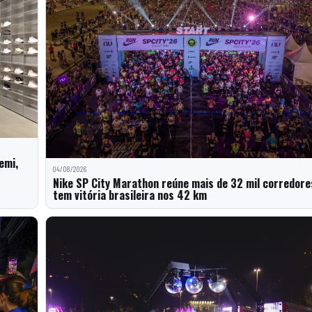
emi,
04/08/2026
Nike SP City Marathon reúne mais de 32 mil corredore
tem vitória brasileira nos 42 km