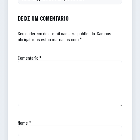
Comentarios do artigo
DEIXE UM COMENTARIO
Seu endereco de e-mail nao sera publicado.
Campos
obrigatorios estao marcados com *
Comentario
*
Nome
*