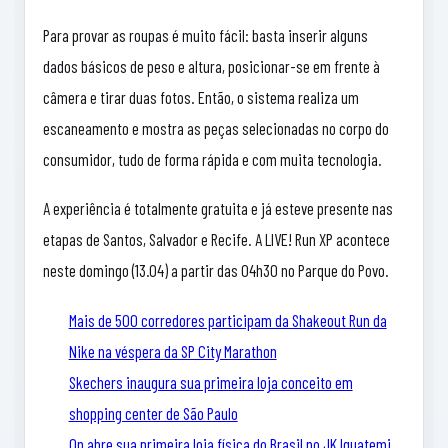
Para provar as roupas é muito fácil: basta inserir alguns
dados básicos de peso e altura, posicionar-se em frente à
câmera e tirar duas fotos. Então, o sistema realiza um
escaneamento e mostra as peças selecionadas no corpo do
consumidor, tudo de forma rápida e com muita tecnologia.
A experiência é totalmente gratuita e já esteve presente nas
etapas de Santos, Salvador e Recife. A LIVE! Run XP acontece
neste domingo (13.04) a partir das 04h30 no Parque do Povo.
Mais de 500 corredores participam da Shakeout Run da
Nike na véspera da SP City Marathon
Skechers inaugura sua primeira loja conceito em
shopping center de São Paulo
On abre sua primeira loja física do Brasil no JK Iguatemi,