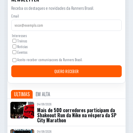
Receba os destaques e novidades da Runners Brasil.
Email
Interesses
Treinos
Noticias
Eventos
Aceito receber comunicacoes da Runners Brasil.
QUERO RECEBER
ULTIMAS
EM ALTA
04/08/2026
Mais de 500 corredores participam da
Shakeout Run da Nike na véspera da SP
City Marathon
04/08/2026