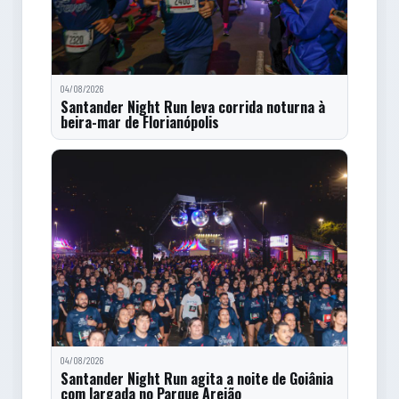
04/08/2026
Santander Night Run leva corrida noturna à
beira-mar de Florianópolis
04/08/2026
Santander Night Run agita a noite de Goiânia
com largada no Parque Areião