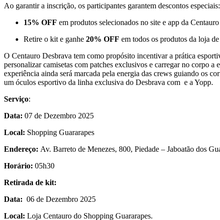
Ao garantir a inscrição, os participantes garantem descontos especiais
15% OFF
em produtos selecionados no site e app da Centauro 
Retire o kit e ganhe
20% OFF
em todos os produtos da loja de 
O Centauro Desbrava tem como propósito incentivar a prática esportiv
personalizar camisetas com patches exclusivos e carregar no corpo a 
experiência ainda será marcada pela energia das crews guiando os co
um óculos esportivo da linha exclusiva do Desbrava com e a Yopp.
Serviço
:
Data:
07 de Dezembro 2025
Local:
Shopping Guararapes
Endereço:
Av. Barreto de Menezes, 800, Piedade – Jaboatão dos 
Horário:
05h30
Retirada de kit:
Data:
06 de Dezembro 2025
Local:
Loja Centauro do Shopping Guararapes.