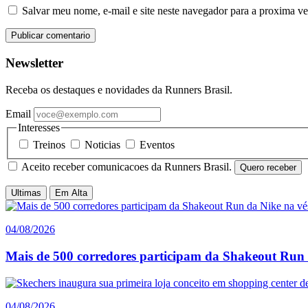
Salvar meu nome, e-mail e site neste navegador para a proxima v
Barra
Newsletter
lateral
Receba os destaques e novidades da Runners Brasil.
Email
Interesses
Treinos
Noticias
Eventos
Aceito receber comunicacoes da Runners Brasil.
Quero receber
Ultimas
Em Alta
04/08/2026
Mais de 500 corredores participam da Shakeout Run
04/08/2026