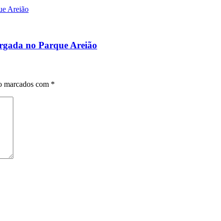
argada no Parque Areião
o marcados com *