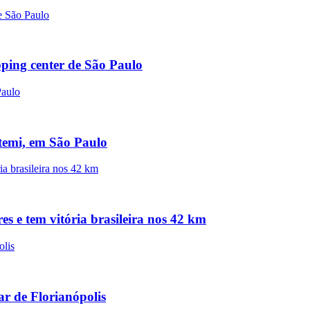
pping center de São Paulo
atemi, em São Paulo
s e tem vitória brasileira nos 42 km
r de Florianópolis