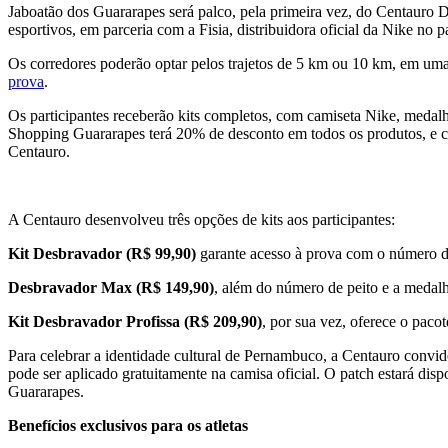
Jaboatão dos Guararapes será palco, pela primeira vez, do Centauro De
esportivos, em parceria com a Fisia, distribuidora oficial da Nike n
Os corredores poderão optar pelos trajetos de 5 km ou 10 km, em uma
prova
.
Os participantes receberão kits completos, com camiseta Nike, medalha
Shopping Guararapes terá 20% de desconto em todos os produtos, e cad
Centauro.
A Centauro desenvolveu três opções de kits aos participantes:
Kit Desbravador (R$ 99,90)
garante acesso à prova com o número d
Desbravador Max (R$ 149,90)
, além do número de peito e a medal
Kit Desbravador Profissa
(R$ 209,90)
, por sua vez, oferece o pac
Para celebrar a identidade cultural de Pernambuco, a Centauro convido
pode ser aplicado gratuitamente na camisa oficial. O patch estará dis
Guararapes.
Benefícios exclusivos para os atletas