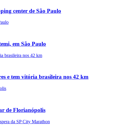
pping center de São Paulo
atemi, em São Paulo
s e tem vitória brasileira nos 42 km
r de Florianópolis