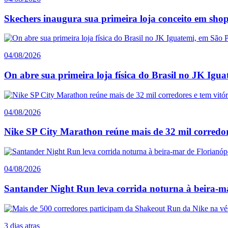
Skechers inaugura sua primeira loja conceito em sho
04/08/2026
On abre sua primeira loja física do Brasil no JK Igu
04/08/2026
Nike SP City Marathon reúne mais de 32 mil corredore
04/08/2026
Santander Night Run leva corrida noturna à beira-ma
3 dias atras