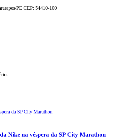
uararapes/PE CEP: 54410-100
rio.
 da Nike na véspera da SP City Marathon