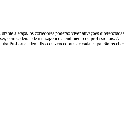
urante a etapa, os corredores poderão viver ativações diferenciadas:
aser, com cadeiras de massagem e atendimento de profissionais. A
juba ProForce, além disso os vencedores de cada etapa irão receber