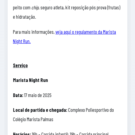
peito com
chip
, seguro atleta, kit reposição pós prova (frutas)
e hidratação.
Para mais informações,
veja aqui o regulamento da Marista
Night Run.
Serviço
Marista Night Run
Data:
17 maio de 2025
Local de partida e chegada:
Complexo Poliesportivo do
Colégio Marista Palmas
Horários:
16h – Corrida infantil; 19h – Corrida principal