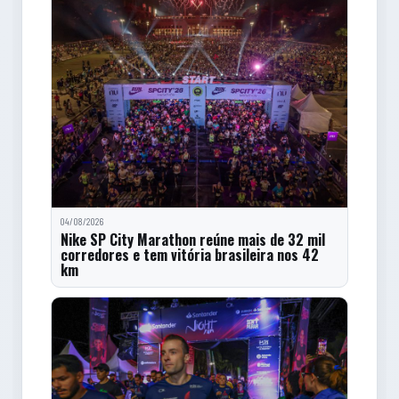
04/08/2026
Nike SP City Marathon reúne mais de 32 mil
corredores e tem vitória brasileira nos 42
km