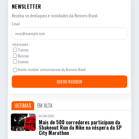
NEWSLETTER
Receba os destaques e novidades da Runners Brasil.
Email
Interesses
Treinos
Noticias
Eventos
Aceito receber comunicacoes da Runners Brasil.
QUERO RECEBER
ULTIMAS
EM ALTA
04/08/2026
Mais de 500 corredores participam da
Shakeout Run da Nike na véspera da SP
City Marathon