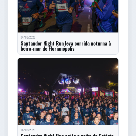
04/08/2026
Santander Night Run leva corrida noturna à
beira-mar de Florianópolis
04/08/2026