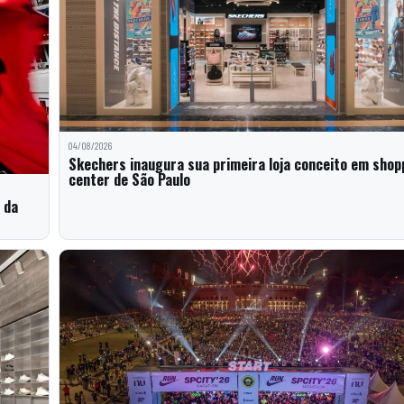
04/08/2026
Skechers inaugura sua primeira loja conceito em shop
center de São Paulo
 da