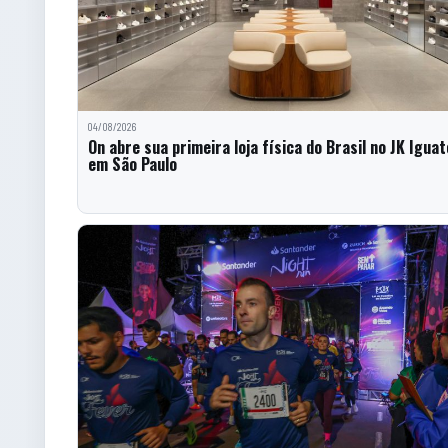
04/08/2026
On abre sua primeira loja física do Brasil no JK Iguat
em São Paulo