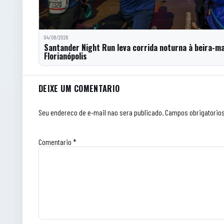
04/08/2026
Santander Night Run leva corrida noturna à beira-m
Florianópolis
Comentarios do artigo
DEIXE UM COMENTARIO
Seu endereco de e-mail nao sera publicado.
Campos obrigatorio
Comentario
*