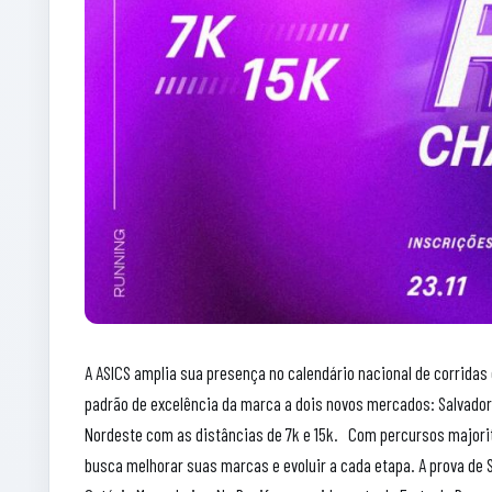
A ASICS amplia sua presença no calendário nacional de corridas 
padrão de excelência da marca a dois novos mercados: Salvador, 
Nordeste com as distâncias de 7k e 15k. Com percursos majori
busca melhorar suas marcas e evoluir a cada etapa. A prova de S