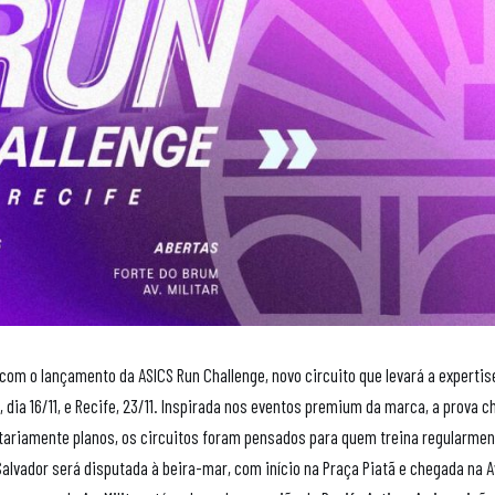
com o lançamento da ASICS Run Challenge, novo circuito que levará a expertis
dia 16/11, e Recife, 23/11. Inspirada nos eventos premium da marca, a prova c
tariamente planos, os circuitos foram pensados para quem treina regularmen
alvador será disputada à beira-mar, com início na Praça Piatã e chegada na A