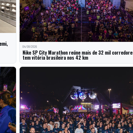
emi,
04/08/2026
Nike SP City Marathon reúne mais de 32 mil corredore
tem vitória brasileira nos 42 km