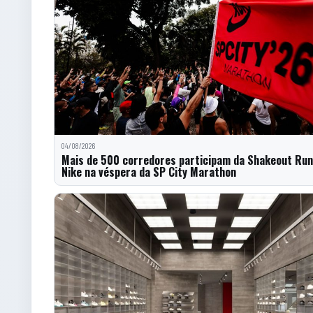
04/08/2026
Mais de 500 corredores participam da Shakeout Run
Nike na véspera da SP City Marathon