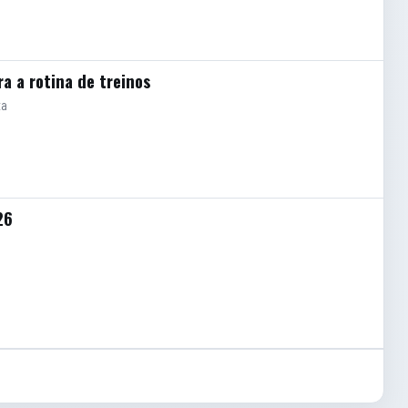
a a rotina de treinos
ta
26