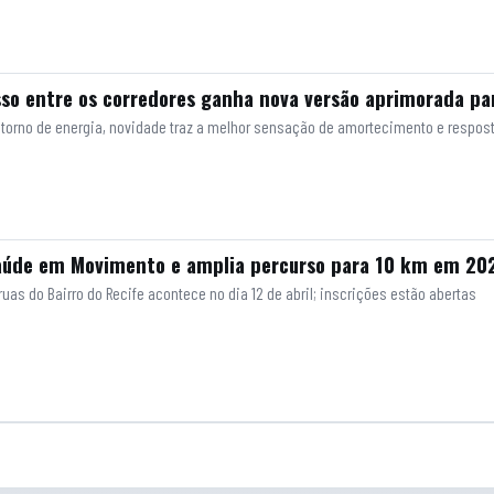
so entre os corredores ganha nova versão aprimorada par
retorno de energia, novidade traz a melhor sensação de amortecimento e respos
Saúde em Movimento e amplia percurso para 10 km em 20
uas do Bairro do Recife acontece no dia 12 de abril; inscrições estão abertas