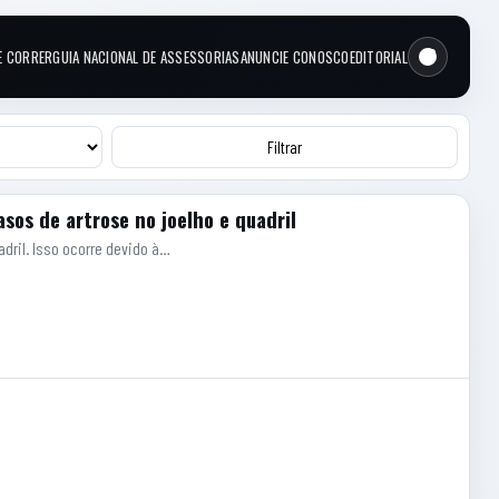
E CORRER
GUIA NACIONAL DE ASSESSORIAS
ANUNCIE CONOSCO
EDITORIAL
Filtrar
os de artrose no joelho e quadril
dril. Isso ocorre devido à…