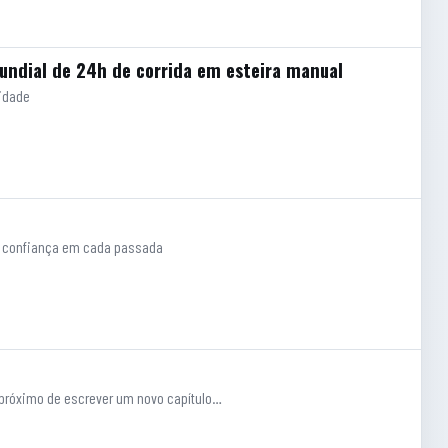
mundial de 24h de corrida em esteira manual
nidade
m confiança em cada passada
s próximo de escrever um novo capítulo…