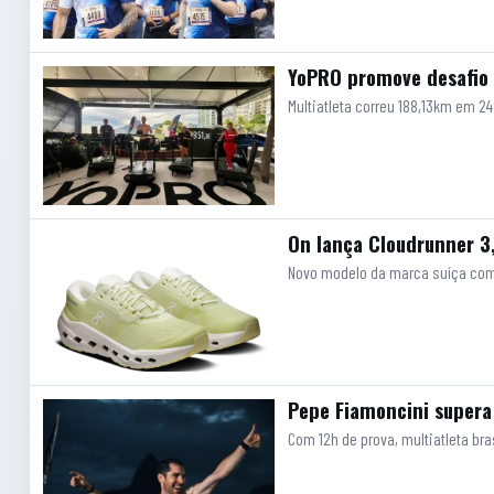
YoPRO promove desafio 
Multiatleta correu 188,13km em 2
On lança Cloudrunner 3,
Novo modelo da marca suíça com
Pepe Fiamoncini super
Com 12h de prova, multiatleta br