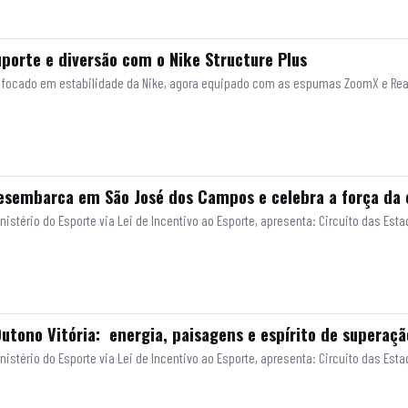
porte e diversão com o Nike Structure Plus
is focado em estabilidade da Nike, agora equipado com as espumas ZoomX e Rea
desembarca em São José dos Campos e celebra a força da 
inistério do Esporte via Lei de Incentivo ao Esporte, apresenta: Circuito das 
utono Vitória: energia, paisagens e espírito de superaçã
nistério do Esporte via Lei de Incentivo ao Esporte, apresenta: Circuito das Est