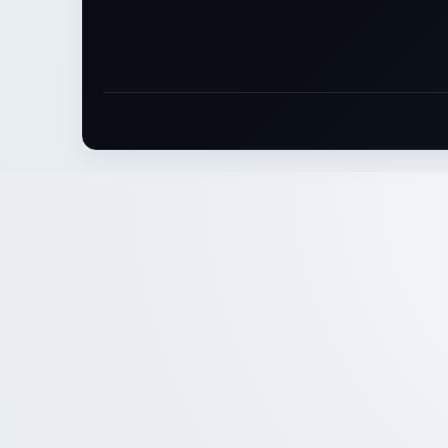
Rodape: Links legais