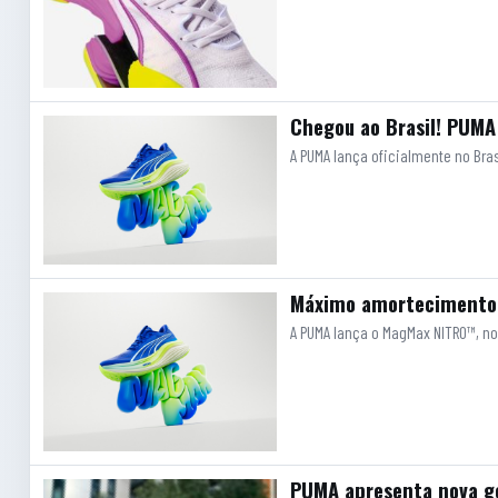
Chegou ao Brasil! PUMA
A PUMA lança oficialmente no Bra
Máximo amortecimento!
A PUMA lança o MagMax NITRO™, nov
PUMA apresenta nova ge