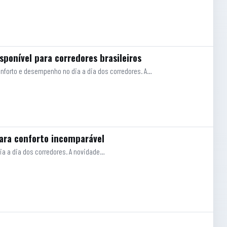
onível para corredores brasileiros
onforto e desempenho no dia a dia dos corredores. A…
ara conforto incomparável
dia a dia dos corredores. A novidade…