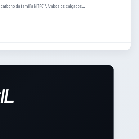
de carbono da família NITRO™. Ambos os calçados…