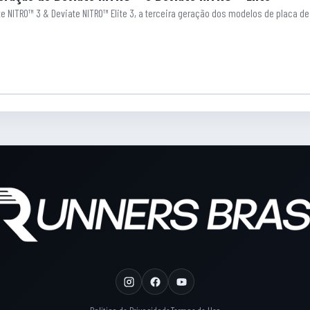
e NITRO™ 3 & Deviate NITRO™ Elite 3, a terceira geração dos modelos de placa 