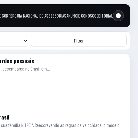
E CORRER
GUIA NACIONAL DE ASSESSORIAS
ANUNCIE CONOSCO
EDITORIAL
Filtrar
ordes pessoais
ida, desembarca no Brasil em…
asil
de sua família NITRO™. Reescrevendo as regras da velocidade, o modelo