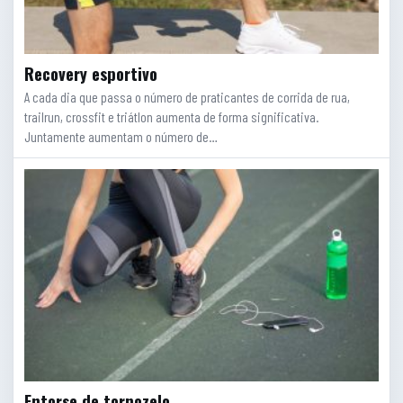
Recovery esportivo
A cada dia que passa o número de praticantes de corrida de rua,
trailrun, crossfit e triátlon aumenta de forma significativa.
Juntamente aumentam o número de…
Entorse de tornozelo