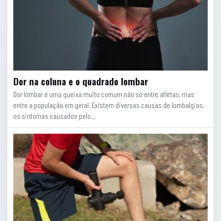
Dor na coluna e o quadrado lombar
Dor lombar é uma queixa muito comum não só entre atletas, mas
entre a população em geral. Existem diversas causas de lombalgias,
os sintomas causados pelo…