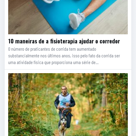
10 maneiras de a fisioterapia ajudar o corredor
O número de praticantes de corrida tem aumentado
substancialmente nos últimos anos, isso pelo fato da corrida ser
uma atividade física que proporciona uma série de…