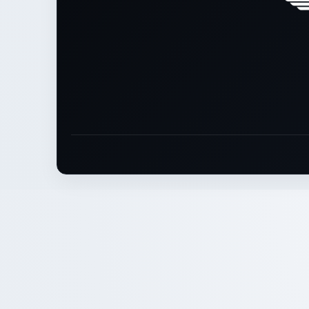
Rodape: Links legais