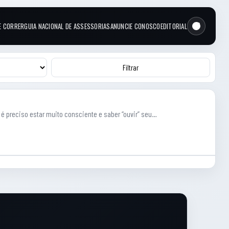
E CORRER
GUIA NACIONAL DE ASSESSORIAS
ANUNCIE CONOSCO
EDITORIAL
Filtrar
 preciso estar muito consciente e saber “ouvir” seu…