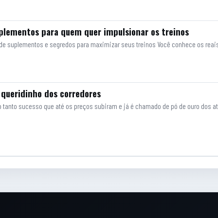
uplementos para quem quer impulsionar os treinos
o de suplementos e segredos para maximizar seus treinos Você conhece os rea
 queridinho dos corredores
o tanto sucesso que até os preços subiram e já é chamado de pó de ouro dos a