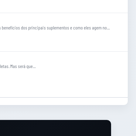
is benefícios dos principais suplementos e como eles agem no…
tletas. Mas será que…