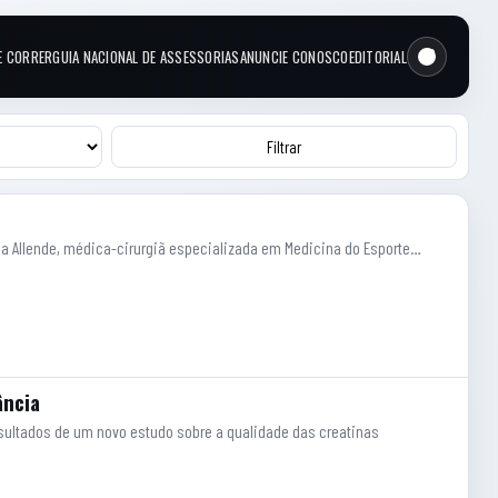
E CORRER
GUIA NACIONAL DE ASSESSORIAS
ANUNCIE CONOSCO
EDITORIAL
Filtrar
halia Allende, médica-cirurgiã especializada em Medicina do Esporte…
ância
 resultados de um novo estudo sobre a qualidade das creatinas