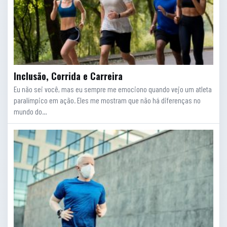
Inclusão, Corrida e Carreira
Eu não sei você, mas eu sempre me emociono quando vejo um atleta
paralímpico em ação. Eles me mostram que não há diferenças no
mundo do…