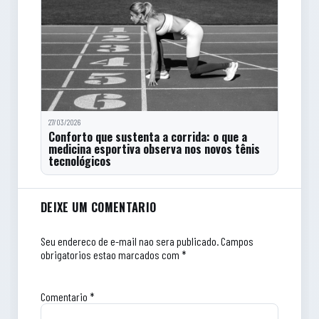
27/03/2026
Conforto que sustenta a corrida: o que a
medicina esportiva observa nos novos tênis
tecnológicos
Comentarios do artigo
DEIXE UM COMENTARIO
Seu endereco de e-mail nao sera publicado.
Campos
obrigatorios estao marcados com *
Comentario
*