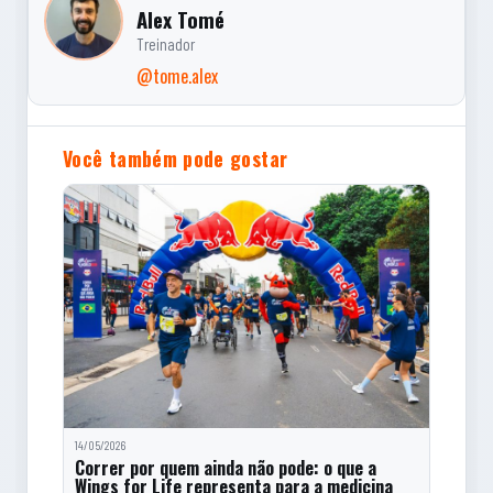
Alex Tomé
Treinador
@tome.alex
Você também pode gostar
14/05/2026
Correr por quem ainda não pode: o que a
Wings for Life representa para a medicina