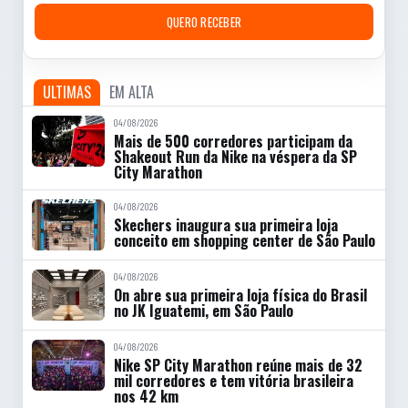
QUERO RECEBER
ULTIMAS
EM ALTA
04/08/2026
Mais de 500 corredores participam da
Shakeout Run da Nike na véspera da SP
City Marathon
04/08/2026
Skechers inaugura sua primeira loja
conceito em shopping center de São Paulo
04/08/2026
On abre sua primeira loja física do Brasil
no JK Iguatemi, em São Paulo
04/08/2026
Nike SP City Marathon reúne mais de 32
mil corredores e tem vitória brasileira
nos 42 km