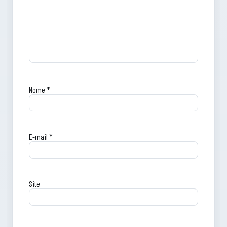
Nome
*
E-mail
*
Site