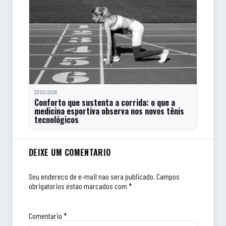
27/03/2026
Conforto que sustenta a corrida: o que a
medicina esportiva observa nos novos tênis
tecnológicos
Comentarios do artigo
DEIXE UM COMENTARIO
Seu endereco de e-mail nao sera publicado.
Campos
obrigatorios estao marcados com *
Comentario
*