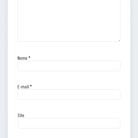
Nome
*
E-mail
*
Site