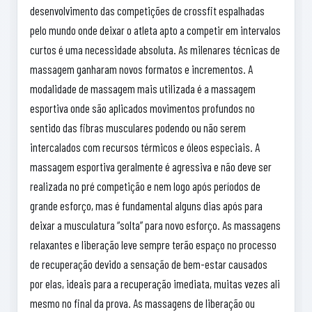
desenvolvimento das competições de crossfit espalhadas
pelo mundo onde deixar o atleta apto a competir em intervalos
curtos é uma necessidade absoluta. As milenares técnicas de
massagem ganharam novos formatos e incrementos. A
modalidade de massagem mais utilizada é a massagem
esportiva onde são aplicados movimentos profundos no
sentido das fibras musculares podendo ou não serem
intercalados com recursos térmicos e óleos especiais. A
massagem esportiva geralmente é agressiva e não deve ser
realizada no pré competição e nem logo após períodos de
grande esforço, mas é fundamental alguns dias após para
deixar a musculatura “solta” para novo esforço. As massagens
relaxantes e liberação leve sempre terão espaço no processo
de recuperação devido a sensação de bem-estar causados
por elas, ideais para a recuperação imediata, muitas vezes ali
mesmo no final da prova. As massagens de liberação ou