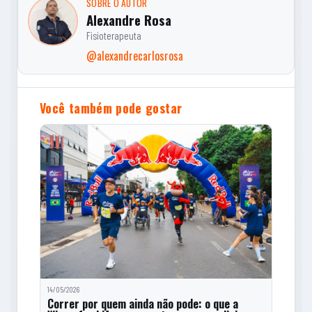
SOBRE O AUTOR
Alexandre Rosa
Fisioterapeuta
@alexandrecarlosrosa
Você também pode gostar
14/05/2026
Correr por quem ainda não pode: o que a