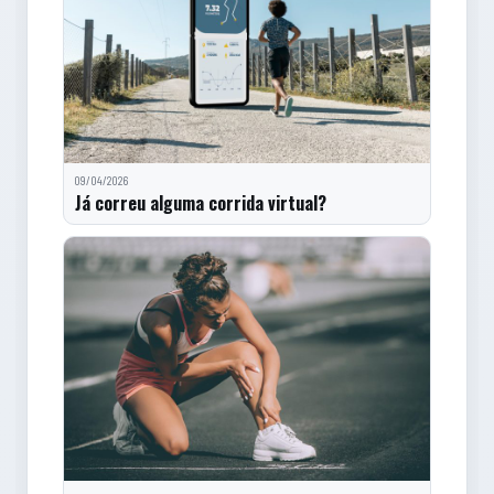
09/04/2026
Já correu alguma corrida virtual?