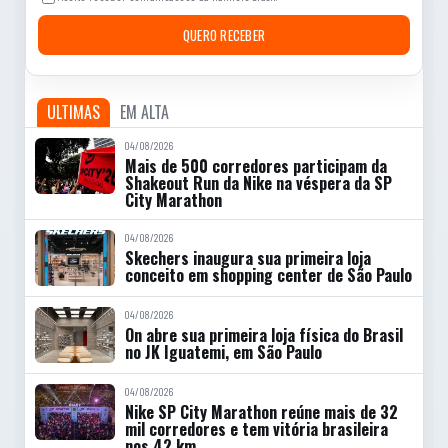
QUERO RECEBER
ULTIMAS
EM ALTA
04/08/2026
Mais de 500 corredores participam da
Shakeout Run da Nike na véspera da SP
City Marathon
04/08/2026
Skechers inaugura sua primeira loja
conceito em shopping center de São Paulo
04/08/2026
On abre sua primeira loja física do Brasil
no JK Iguatemi, em São Paulo
04/08/2026
Nike SP City Marathon reúne mais de 32
mil corredores e tem vitória brasileira
nos 42 km