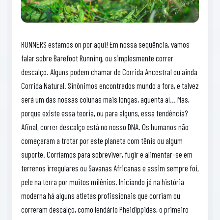
RUNNERS estamos on por aqui! Em nossa sequência, vamos
falar sobre Barefoot Running, ou simplesmente correr
descalço. Alguns podem chamar de Corrida Ancestral ou ainda
Corrida Natural. Sinônimos encontrados mundo a fora, e talvez
será um das nossas colunas mais longas, aguenta aí… Mas,
porque existe essa teoria, ou para alguns, essa tendência?
Afinal, correr descalço está no nosso DNA. Os humanos não
começaram a trotar por este planeta com tênis ou algum
suporte. Corríamos para sobreviver, fugir e alimentar-se em
terrenos irregulares ou Savanas Africanas e assim sempre foi,
pele na terra por muitos milênios. Iniciando já na história
moderna há alguns atletas profissionais que corriam ou
correram descalço, como lendário Pheidippides, o primeiro