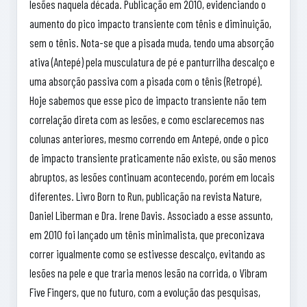
lesões naquela década. Publicação em 2010, evidenciando o
aumento do pico impacto transiente com tênis e diminuição,
sem o tênis. Nota-se que a pisada muda, tendo uma absorção
ativa (Antepé) pela musculatura de pé e panturrilha descalço e
uma absorção passiva com a pisada com o tênis (Retropé).
Hoje sabemos que esse pico de impacto transiente não tem
correlação direta com as lesões, e como esclarecemos nas
colunas anteriores, mesmo correndo em Antepé, onde o pico
de impacto transiente praticamente não existe, ou são menos
abruptos, as lesões continuam acontecendo, porém em locais
diferentes. Livro Born to Run, publicação na revista Nature,
Daniel Liberman e Dra. Irene Davis. Associado a esse assunto,
em 2010 foi lançado um tênis minimalista, que preconizava
correr igualmente como se estivesse descalço, evitando as
lesões na pele e que traria menos lesão na corrida, o Vibram
Five Fingers, que no futuro, com a evolução das pesquisas,