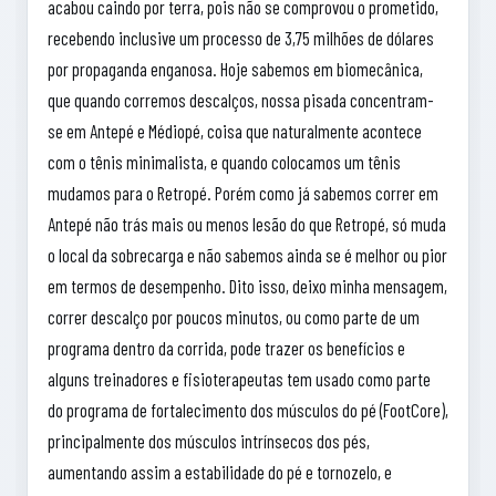
acabou caindo por terra, pois não se comprovou o prometido,
recebendo inclusive um processo de 3,75 milhões de dólares
por propaganda enganosa. Hoje sabemos em biomecânica,
que quando corremos descalços, nossa pisada concentram-
se em Antepé e Médiopé, coisa que naturalmente acontece
com o tênis minimalista, e quando colocamos um tênis
mudamos para o Retropé. Porém como já sabemos correr em
Antepé não trás mais ou menos lesão do que Retropé, só muda
o local da sobrecarga e não sabemos ainda se é melhor ou pior
em termos de desempenho. Dito isso, deixo minha mensagem,
correr descalço por poucos minutos, ou como parte de um
programa dentro da corrida, pode trazer os benefícios e
alguns treinadores e fisioterapeutas tem usado como parte
do programa de fortalecimento dos músculos do pé (FootCore),
principalmente dos músculos intrínsecos dos pés,
aumentando assim a estabilidade do pé e tornozelo, e