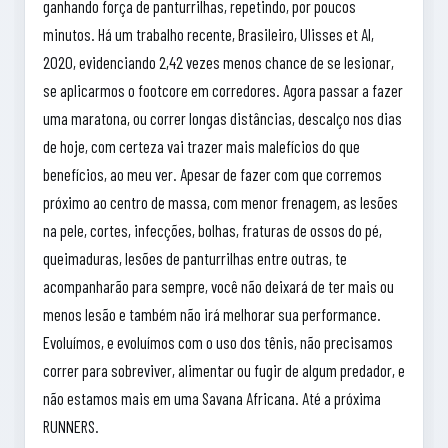
ganhando força de panturrilhas, repetindo, por poucos
minutos. Há um trabalho recente, Brasileiro, Ulisses et Al,
2020, evidenciando 2,42 vezes menos chance de se lesionar,
se aplicarmos o footcore em corredores. Agora passar a fazer
uma maratona, ou correr longas distâncias, descalço nos dias
de hoje, com certeza vai trazer mais malefícios do que
benefícios, ao meu ver. Apesar de fazer com que corremos
próximo ao centro de massa, com menor frenagem, as lesões
na pele, cortes, infecções, bolhas, fraturas de ossos do pé,
queimaduras, lesões de panturrilhas entre outras, te
acompanharão para sempre, você não deixará de ter mais ou
menos lesão e também não irá melhorar sua performance.
Evoluímos, e evoluímos com o uso dos tênis, não precisamos
correr para sobreviver, alimentar ou fugir de algum predador, e
não estamos mais em uma Savana Africana. Até a próxima
RUNNERS.