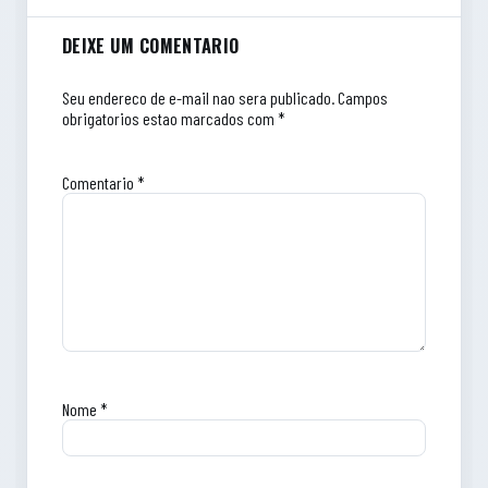
Comentarios do artigo
DEIXE UM COMENTARIO
Seu endereco de e-mail nao sera publicado.
Campos
obrigatorios estao marcados com *
Comentario
*
Nome
*