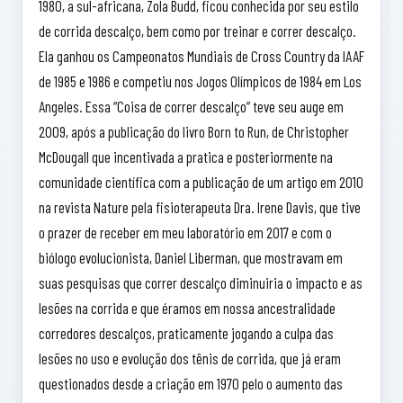
1980, a sul-africana, Zola Budd, ficou conhecida por seu estilo
de corrida descalço, bem como por treinar e correr descalço.
Ela ganhou os Campeonatos Mundiais de Cross Country da IAAF
de 1985 e 1986 e competiu nos Jogos Olímpicos de 1984 em Los
Angeles. Essa “Coisa de correr descalço” teve seu auge em
2009, após a publicação do livro Born to Run, de Christopher
McDougall que incentivada a pratica e posteriormente na
comunidade científica com a publicação de um artigo em 2010
na revista Nature pela fisioterapeuta Dra. Irene Davis, que tive
o prazer de receber em meu laboratório em 2017 e com o
biólogo evolucionista, Daniel Liberman, que mostravam em
suas pesquisas que correr descalço diminuiria o impacto e as
lesões na corrida e que éramos em nossa ancestralidade
corredores descalços, praticamente jogando a culpa das
lesões no uso e evolução dos tênis de corrida, que já eram
questionados desde a criação em 1970 pelo o aumento das