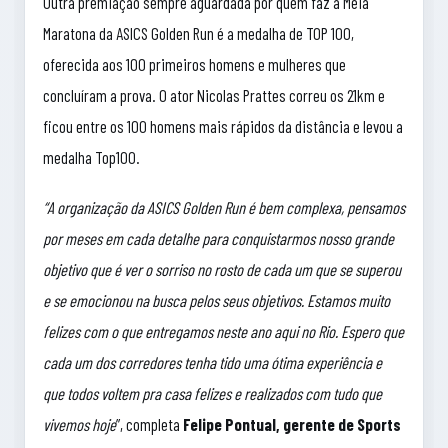
Outra premiação sempre aguardada por quem faz a Meia
Maratona da ASICS Golden Run é a medalha de TOP 100,
oferecida aos 100 primeiros homens e mulheres que
concluíram a prova. O ator Nicolas Prattes correu os 21km e
ficou entre os 100 homens mais rápidos da distância e levou a
medalha Top100.
“A organização da ASICS Golden Run é bem complexa, pensamos
por meses em cada detalhe para conquistarmos nosso grande
objetivo que é ver o sorriso no rosto de cada um que se superou
e se emocionou na busca pelos seus objetivos. Estamos muito
felizes com o que entregamos neste ano aqui no Rio. Espero que
cada um dos corredores tenha tido uma ótima experiência e
que todos voltem pra casa felizes e realizados com tudo que
vivemos hoje
”, completa
Felipe Pontual, gerente de Sports