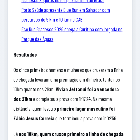
Bradesco Seguros no Parque Marinha do Brasil
Porto Saúde apresenta Blue Run em Salvador com
percursos de 5 km e 10 km no CAB
Eco Run Bradesco 2026 chega a Curitiba com largada no
Parque das Águas
Resultados
Os cinco primeiros homens e mulheres que cruzaram a linha
de chegada levaram uma premiação em dinheiro, tanto nos
10km quanto nos 21km.
Vivian Jeftanui foi
a vencedora
dos 21km
e completou a prova com 1h17’24. Na mesma
distância, quem levou o
primeiro lugar masculino foi
Fábio Jesus Correia
que terminou a prova com 1h02’56.
Já
nos 10km, quem cruzou primeiro a linha de chegada