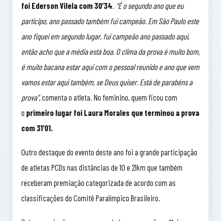
foi Ederson Vilela com 30’34
.
“É o segundo ano que eu
participo, ano passado também fui campeão. Em São Paulo este
ano fiquei em segundo lugar, fui campeão ano passado aqui,
então acho que a média está boa. O clima da prova é muito bom,
é muito bacana estar aqui com o pessoal reunido e ano que vem
vamos estar aqui também, se Deus quiser. Está de parabéns a
prova”,
comenta o atleta. No feminino, quem ficou com
o
primeiro lugar foi Laura Morales que terminou a prova
com 31’01.
Outro destaque do evento deste ano foi a grande participação
de atletas PCDs nas distâncias de 10 e 21km que também
receberam premiação categorizada de acordo com as
classificações do Comitê Paralímpico Brasileiro.