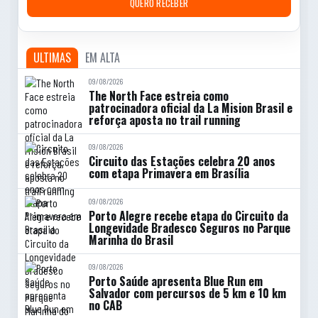
QUERO RECEBER
ULTIMAS
EM ALTA
09/08/2026
The North Face estreia como
patrocinadora oficial da La Mision Brasil e
reforça aposta no trail running
09/08/2026
Circuito das Estações celebra 20 anos
com etapa Primavera em Brasília
09/08/2026
Porto Alegre recebe etapa do Circuito da
Longevidade Bradesco Seguros no Parque
Marinha do Brasil
09/08/2026
Porto Saúde apresenta Blue Run em
Salvador com percursos de 5 km e 10 km
no CAB