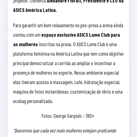
projetos”,
comenta
Alexandre Fiorati,
Presidente e CEO da
ASICS América Latina.
Para garantir um bom relaxamento no pós-prova a arena ainda
contou com um
espaço exclusivo ASICS Lume Club para
as mulheres
inscritas na prova. O ASICS Lume Club é uma
plataforma feminina na América Latina que tem como objetivo
principal democratizar a corrida ao ampliar e incentivar a
presença de mulheres no esporte. Nesse ambiente especial
elas tiveram acesso à massagem, café, hidratação especial,
máquina de fotos instantâneas, customização de tênis e uma
ecobag personalizada.
Fotos: George Gargiulo – 360+
“Queremos que cada vez mais mulheres estejam praticando